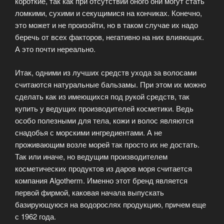
короткие, так как при отсутствии оного они могут стать
ломкими, сухими и секущимися на кончиках. Конечно,
это может и не произойти, но в таком случае их надо
беречь от всех факторов, негативно на них влияющих.
А это почти нереально.
Итак, одними из лучших средств ухода за волосами
считаются натуральные бальзамы. При этом их можно
сделать как из имеющихся под рукой средств, так
купить у ведущих производителей косметики. Ведь
особо полезными для тела, кожи и волос являются
снадобья с морскими ингредиентами. А не
проживающим возле морей так просто их не достать.
Так или иначе, но ведущим производителем
косметических продуктов из даров моря считается
компания Algotherm. Именно этот бренд является
первой фирмой, каковая начала выпускать
базирующуюся на водорослях продукцию, причем еще
с 1962 года.