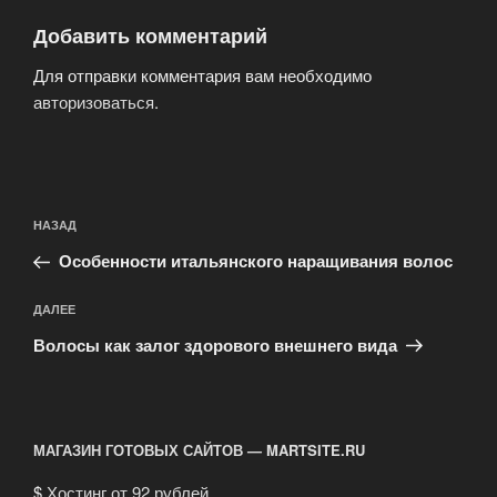
Добавить комментарий
Для отправки комментария вам необходимо
авторизоваться
.
Навигация
Предыдущая
НАЗАД
по
запись:
записям
Особенности итальянского наращивания волос
Следующая
ДАЛЕЕ
запись
Волосы как залог здорового внешнего вида
МАГАЗИН ГОТОВЫХ САЙТОВ — MARTSITE.RU
$
Хостинг от 92 рублей