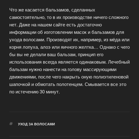
Что же касается бальзамов, сделанных
самостоятельно, то в их производстве ничего сложного
нет. Даже на нашем сайте есть достаточно
информации об изготовлении масок и бальзамов для
ухода волосами. Производят их, например, из мёда или
корня лопуха, алоэ или яичного желтка… Однако с чего
бы вы не делали ваш бальзам, принцип его
использования всегда является одинаковым. Лечебный
бальзам нужно нанести на голову массирующими
движениями, после чего накрыть оную полиэтиленовой
шапочкой и обмотать полотенцем. Смывается все это
по истечению 30 минут.
МЕТКИ
УХОД ЗА ВОЛОСАМИ