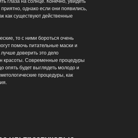
ть глаза на солнце. Конечно, увидеть
 приятно, однако если они появились,
так как существуют действенные
ские, то с ними бороться очень
могут помочь питательные маски и
 лучше доверить это дело
он красоты. Современные процедуры
цо опять будет выглядеть молодо и
сметологические процедуры, как
ия.