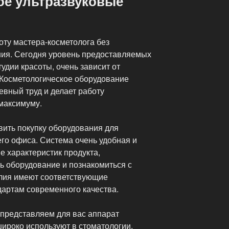
ое ультразвуковые
оту мастера-косметолога без
ния. Сегодня уровень предоставляемых
тудии красоты, очень зависит от
 Косметологическое оборудование
евный труд и делает работу
максимуму.
ить покупку оборудования для
его офиса. Система очень удобная и
 характеристик продукта,
ь оборудование и познакомиться с
лия имеют соответствующие
дартам современного качества.
 представляем для вас аппарат
широко используют в стоматологии,