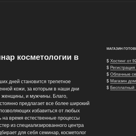
МАГАЗИН ГОТОВ
инар косметологии в
$
Хостинг от 9
$
Регистрация
$
Облачные с
$
Магазин дом
ших дней становится трепетное
$
Бесплатный
енной кожи, за которым в наши дни
и женщины, и мужчины. Благо,
стоянно предлагает все более широкий
, позволяющих избавиться от любых
ь на время естественные процессы
стер из специализированного центра
бирает для себя семинар, косметолог