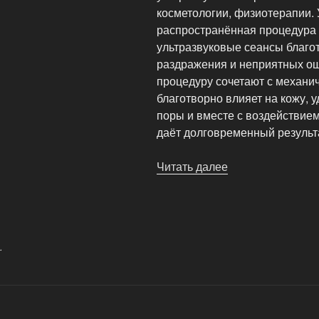
косметологии, физиотерапии. 
распространённая процедура 
ультразвуковые сеансы благо
раздражения и неприятных ощ
процедуру сочетают с механич
благотворно влияет на кожу, 
поры и вместе с воздействие
даёт долговременный результ
Читать далее
«Косметологичес
ультразвуковые
оборудование»
.