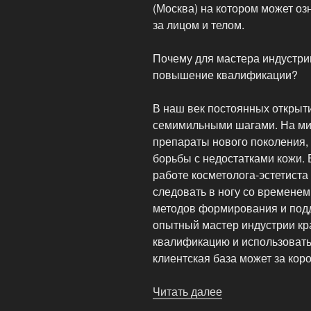
(Москва) на котором может о
за лицом и телом.
Почему для мастера индустри
повышение квалификации?
В наш век постоянных открыт
семимильными шагами. На ми
препараты нового поколения,
борьбы с недостатками кожи. 
работе косметолога-эстетиста
следовать в ногу со времене
методов формирования и подд
опытный мастер индустрии кр
квалификацию и использовать 
клиентская база может за кор
Читать далее
«Чем
полезен