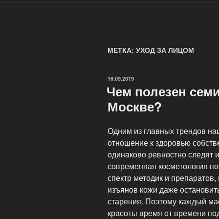
МЕТКА: УХОД ЗА ЛИЦОМ
ОПУБЛИКОВАНО
16.09.2019
Чем полезен сем
Москве?
Одним из главных трендов на
отношение к здоровью собств
одинаково ревностно следят 
современная косметология по
спектр методик и препаратов
изъянов кожи даже остановит
старения. Поэтому каждый ма
красоты время от времени под