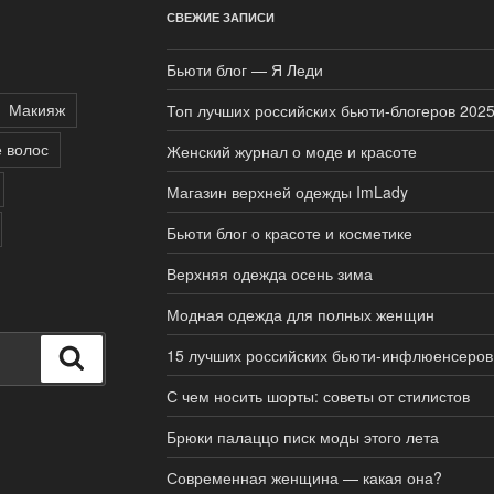
СВЕЖИЕ ЗАПИСИ
Бьюти блог — Я Леди
Макияж
Топ лучших российских бьюти-блогеров 202
 волос
Женский журнал о моде и красоте
Магазин верхней одежды ImLady
Бьюти блог о красоте и косметике
Верхняя одежда осень зима
Модная одежда для полных женщин
15 лучших российских бьюти-инфлюенсеров
Поиск
С чем носить шорты: советы от стилистов
Брюки палаццо писк моды этого лета
Современная женщина — какая она?