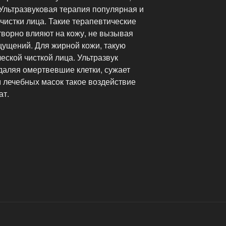
Ультразвуковая терапия популярная и
чистки лица. Такие терапевтические
творно влияют на кожу, не вызывая
ущений. Для жирной кожи, такую
еской чисткой лица. Ультразвук
удаляя омертвевшие клетки, сужает
м лечебных масок такое воздействие
ат.
кое