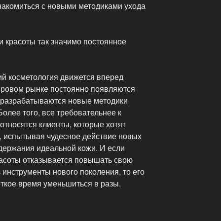
знакомиться с новыми методиками ухода
и красоты так значимо постоянное
ий косметология движется вперед
ровом рынке постоянно появляются
 разрабатываются новые методики
Более того, все требовательнее к
 относятся клиенты, которые хотят
м, испытывая чудесное действие новых
ержания идеальной кожи. И если
асоты отказывается повышать свою
инструменты нового поколения, то его
откое время уменьшиться в разы.