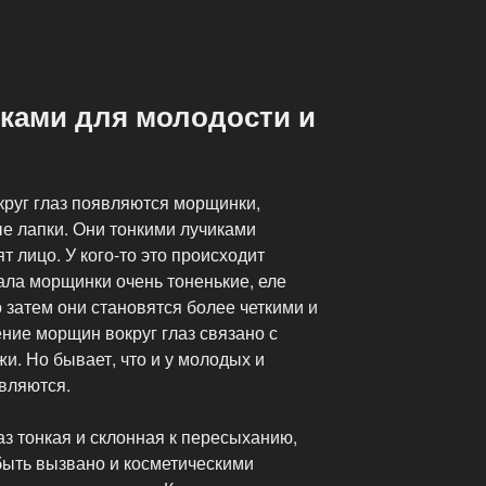
ками для молодости и
круг глаз появляются морщинки,
е лапки. Они тонкими лучиками
ят лицо. У кого-то это происходит
чала морщинки очень тоненькие, еле
о затем они становятся более четкими и
ние морщин вокруг глаз связано с
. Но бывает, что и у молодых и
вляются.
лаз тонкая и склонная к пересыханию,
быть вызвано и косметическими