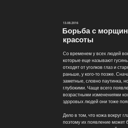
семинар
косметологии
в
ОПУБЛИКОВАНО
13.08.2016
Москве?»
Борьба с морщин
красоты
Со временем у всех людей во
которые еще называют гусины
отходят от уголков глаз и стар
раньше, у кого-то позже. Сна
заметные, словно паутинка, н
глубокими. Чаще всего появле
возрастными изменениями кожи
здоровых людей они тоже поя
Дело в том, что кожа вокруг г
поэтому их появление может 