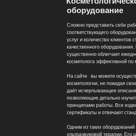
Косметологическ
красоты»
оборудование
Сложно представить себе раб
соответствующего оборудова
услуг и количество клиентов с
качественного оборудования.
существенно облегчает ежедн
косметолога эффективной по 
На сайте вы можете осуществ
косметологии, не покидая сво
даёт исчерпывающее описание
позволяющие детально изучит
принципами работы. Все изде
сертификаты и отвечают стан
Одним из таких оборудований
ультразвуковой терапии. Его 