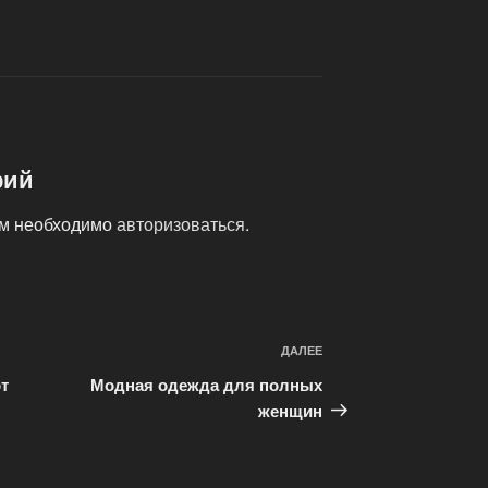
рий
ам необходимо
авторизоваться
.
ДАЛЕЕ
Следующая
запись
т
Модная одежда для полных
женщин