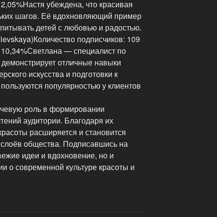
 2,05%Настя убеждена, что красивая
ьких шагов. Её вдохновляющий пример
питывать детей с любовью и радостью.
levskaya)Количество подписчиков: 109
 10,34%Светлана — специалист по
я демонстрирует отличные навыки
ского искусства и подготовки к
пользуются популярностью у клиентов
чевую роль в формировании
тений аудитории. Благодаря их
красоты расширяется и становится
 слоёв общества. Подписавшись на
вежие идеи и вдохновение, но и
и о современной культуре красоты и