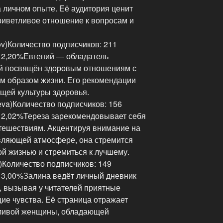
 личном опыте. Её аудитория ценит
иветливое отношение к вопросам и
v)Количество подписчиков: 211
 2,20%Евгений — обладатель
ый посвящён здоровым отношениям с
м образом жизни. Его рекомендации
бщей культуры здоровья.
eva)Количество подписчиков: 156
 2,02%Тереза зарекомендовывает себя
утешествиям. Акцентируя внимание на
вляющей атмосфере, она стремится
й жизнью и стремиться к лучшему.
)Количество подписчиков: 149
 3,00%Залина ведёт личный дневник
, вызывая у читателей приятные
е чувства. Её страница отражает
ливой женщины, обладающей