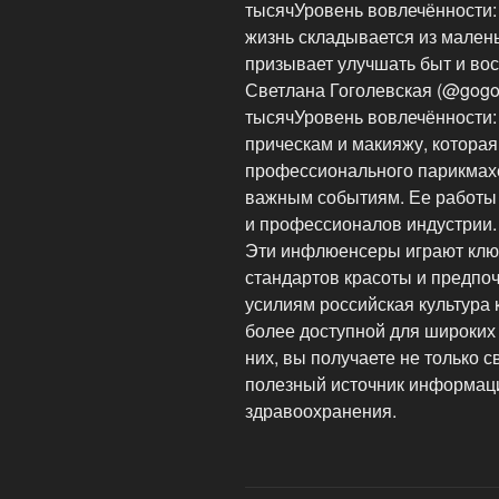
тысячУровень вовлечённости:
жизнь складывается из мален
призывает улучшать быт и вос
Светлана Гоголевская (@gogo
тысячУровень вовлечённости:
прическам и макияжу, котора
профессионального парикмахер
важным событиям. Ее работы 
и профессионалов индустрии.
Эти инфлюенсеры играют клю
стандартов красоты и предпоч
усилиям российская культура 
более доступной для широких
них, вы получаете не только с
полезный источник информаци
здравоохранения.