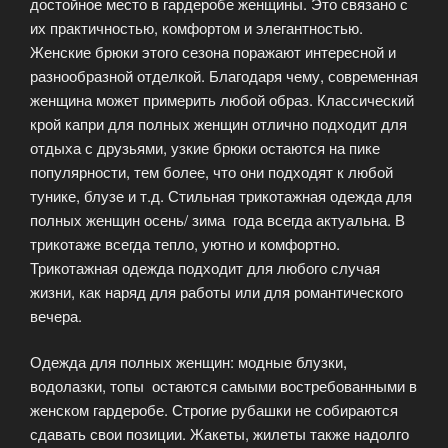
достойное место в гардеробе женщины. Это связано с
их практичностью, комфортом и элегантностью.
Женские брюки этого сезона поражают интересной и
разнообразной отделкой. Благодаря чему, современная
женщина может примерить любой образ. Классический
крой капри для полных женщин отлично подходит для
отдыха с друзьями, узкие брюки остаются на пике
популярности, тем более, что они подходят к любой
тунике, блузе и т.д. Стильная трикотажная одежда для
полных женщин осень/ зима года всегда актуальна. В
трикотаже всегда тепло, уютно и комфортно.
Трикотажная одежда подходит для любого случая
жизни, как наряд для работы или для романтического
вечера.
Одежда для полных женщин: модные блузки,
водолазки, топы остаются самыми востребованными в
женском гардеробе. Строгие рубашки не собираются
сдавать свои позиции. Жакеты, жилеты также надолго