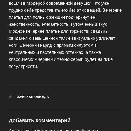
вошли в гардероб современной девушки, что уже
трудно себе представить его без этих вещей. Вечерние
платья для полных женщин подчеркнут ее
женственность, элегантность и утонченный вкус.
Модное вечернее платье для торжеств, свадьбы,
свидания с завышенной талией визуально удлиняет
ноги. Вечерний наряд с прямым силуэтом в
нейтральных и пастельных оттенках, а также
классический черный и темно-серый будет на пике
популярности.
МЕТКИ
ЖЕНСКАЯ ОДЕЖДА
Добавить комментарий
Для отправки комментария вам необходимо