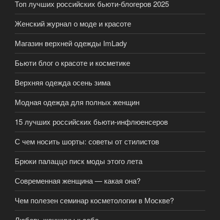
Топ лучших российских бьюти-блогеров 2025
Женский журнал о моде и красоте
Магазин верхней одежды ImLady
Бьюти блог о красоте и косметике
Верхняя одежда осень зима
Модная одежда для полных женщин
15 лучших российских бьюти-инфлюенсеров
С чем носить шорты: советы от стилистов
Брюки палаццо писк моды этого лета
Современная женщина — какая она?
Чем полезен семинар косметологии в Москве?
Любовь женщины к себе