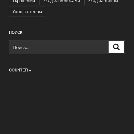
Украшения
Уход за волосами
Уход за лицом
Уход за телом
ПОИСК
Искать:
Поиск
COUNTER +