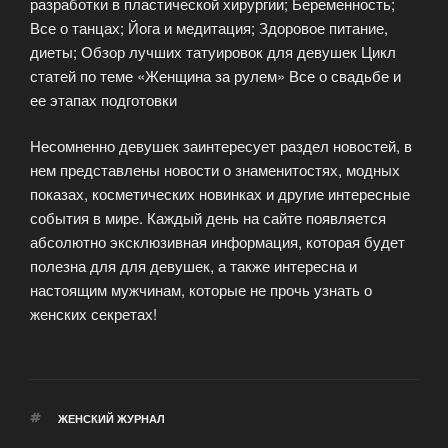
разработки в пластической хирургии; Беременность;
Все о танцах; Йога и медитация; Здоровое питание,
диеты; Обзор лучших татуировок для девушек Цикл
статей по теме «Женщина за рулем» Все о свадьбе и
ее этапах подготовки
Несомненно девушек заинтересует раздел новостей, в
нем представлены новости о знаменитостях, модных
показах, косметических новинках и другие интересные
события в мире. Каждый день на сайте появляется
абсолютно эксклюзивная информация, которая будет
полезна для для девушек, а также интересна и
настоящим мужчинам, которые не прочь узнать о
женских секретах!
МЕТКИ
ЖЕНСКИЙ ЖУРНАЛ