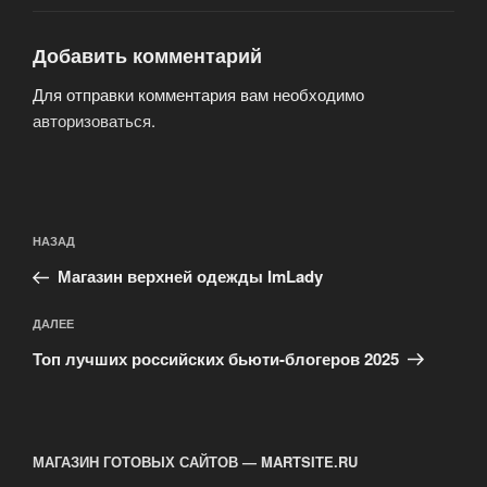
Добавить комментарий
Для отправки комментария вам необходимо
авторизоваться
.
Навигация
Предыдущая
НАЗАД
по
запись:
записям
Магазин верхней одежды ImLady
Следующая
ДАЛЕЕ
запись
Топ лучших российских бьюти-блогеров 2025
МАГАЗИН ГОТОВЫХ САЙТОВ — MARTSITE.RU