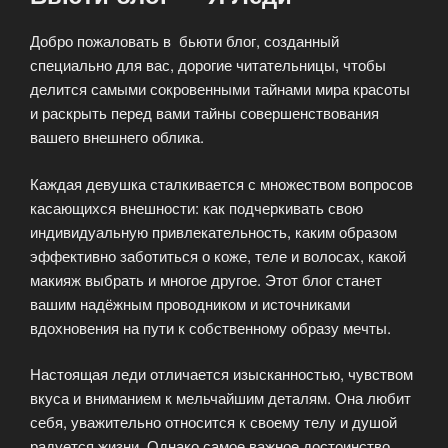
Добро пожаловать в бьюти блог, созданный
специально для вас, дорогие читательницы, чтобы
делится самыми сокровенными тайнами мира красоты
и раскрыть перед вами тайны совершенствования
вашего внешнего облика.
Каждая девушка сталкивается с множеством вопросов
касающихся внешности: как подчеркивать свою
индивидуальную привлекательность, каким образом
эффективно заботиться о коже, теле и волосах, какой
макияж выбрать и многое другое. Этот блог станет
вашим надёжным проводником и источниками
вдохновения на пути к собственному образу мечты.
Настоящая леди отличается изысканностью, чувством
вкуса и вниманием к мельчайшим деталям. Она любит
себя, уважительно относится к своему телу и душой
радуется жизни. Однако самое важное достоинство