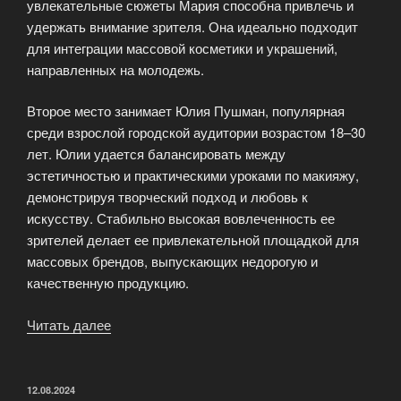
увлекательные сюжеты Мария способна привлечь и
удержать внимание зрителя. Она идеально подходит
для интеграции массовой косметики и украшений,
направленных на молодежь.
Второе место занимает Юлия Пушман, популярная
среди взрослой городской аудитории возрастом 18–30
лет. Юлии удается балансировать между
эстетичностью и практическими уроками по макияжу,
демонстрируя творческий подход и любовь к
искусству. Стабильно высокая вовлеченность ее
зрителей делает ее привлекательной площадкой для
массовых брендов, выпускающих недорогую и
качественную продукцию.
Читать далее
«Топ
лучших
российских
бьюти-
ОПУБЛИКОВАНО
12.08.2024