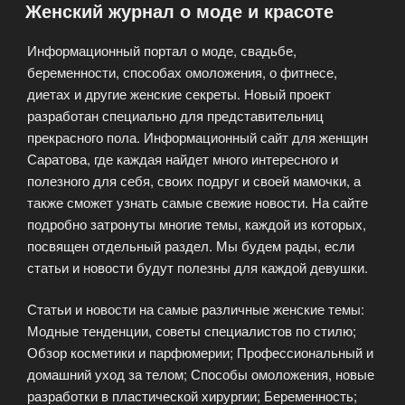
Женский журнал о моде и красоте
блогеров
2025»
Информационный портал о моде, свадьбе,
беременности, способах омоложения, о фитнесе,
диетах и другие женские секреты. Новый проект
разработан специально для представительниц
прекрасного пола. Информационный сайт для женщин
Саратова, где каждая найдет много интересного и
полезного для себя, своих подруг и своей мамочки, а
также сможет узнать самые свежие новости. На сайте
подробно затронуты многие темы, каждой из которых,
посвящен отдельный раздел. Мы будем рады, если
статьи и новости будут полезны для каждой девушки.
Статьи и новости на самые различные женские темы:
Модные тенденции, советы специалистов по стилю;
Обзор косметики и парфюмерии; Профессиональный и
домашний уход за телом; Способы омоложения, новые
разработки в пластической хирургии; Беременность;