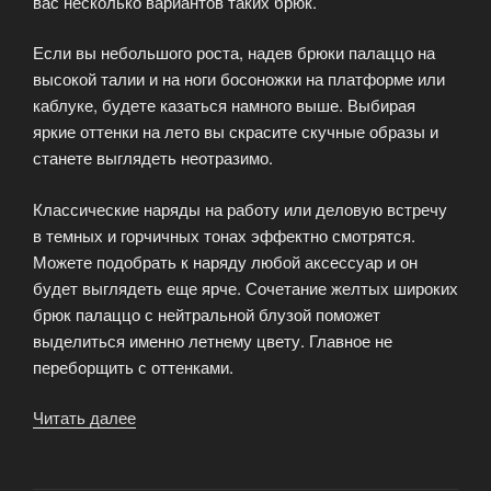
вас несколько вариантов таких брюк.
Если вы небольшого роста, надев брюки палаццо на
высокой талии и на ноги босоножки на платформе или
каблуке, будете казаться намного выше. Выбирая
яркие оттенки на лето вы скрасите скучные образы и
станете выглядеть неотразимо.
Классические наряды на работу или деловую встречу
в темных и горчичных тонах эффектно смотрятся.
Можете подобрать к наряду любой аксессуар и он
будет выглядеть еще ярче. Сочетание желтых широких
брюк палаццо с нейтральной блузой поможет
выделиться именно летнему цвету. Главное не
переборщить с оттенками.
Читать далее
«Брюки
палаццо
писк