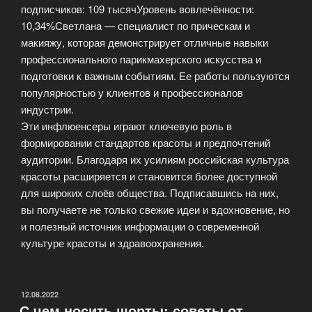
подписчиков: 109 тысячУровень вовлечённости:
10,34%Светлана — специалист по прическам и
макияжу, которая демонстрирует отличные навыки
профессионального парикмахерского искусства и
подготовки к важным событиям. Ее работы пользуются
популярностью у клиентов и профессионалов
индустрии.
Эти инфлюенсеры играют ключевую роль в
формировании стандартов красоты и предпочтений
аудитории. Благодаря их усилиям российская культура
красоты расширяется и становится более доступной
для широких слоёв общества. Подписавшись на них,
вы получаете не только свежие идеи и вдохновение, но
и полезный источник информации о современной
культуре красоты и здравоохранения.
ОПУБЛИКОВАНО
12.08.2022
С чем носить шорты: советы от