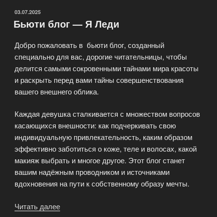
ОПУБЛИКОВАНО
03.07.2025
Бьюти блог — Я Леди
Добро пожаловать в бьюти блог, созданный
специально для вас, дорогие читательницы, чтобы
делится самыми сокровенными тайнами мира красоты
и раскрыть перед вами тайны совершенствования
вашего внешнего облика.
Каждая девушка сталкивается с множеством вопросов
касающихся внешности: как подчеркивать свою
индивидуальную привлекательность, каким образом
эффективно заботиться о коже, теле и волосах, какой
макияж выбрать и многое другое. Этот блог станет
вашим надёжным проводником и источниками
вдохновения на пути к собственному образу мечты.
Читать далее
«Бьюти