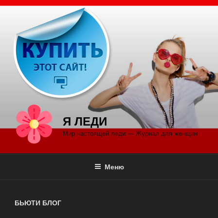
Перейти
к
содержимому
Я ЛЕДИ
Мир настоящей леди — Журнал для женщин
Меню
БЬЮТИ БЛОГ