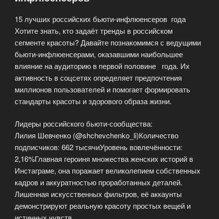
15 лучших российских бьюти-инфлюенсеров года
Хотите знать, кто задаёт тренды в российском
сегменте красоты? Давайте познакомимся с ведущими
бьюти-инфлюенсерами, оказавшими наибольшее
влияние на аудиторию в первой половине года. Их
активность в соцсетях определяет предпочтения
миллионов пользователей и помогает формировать
стандарты красоты и здорового образа жизни.
Лидеры российского бьюти-сообщества:
Лилия Шевченко (@shchevchenko_li)Количество
подписчиков: 662 тысячиУровень вовлечённости:
2,16%Главная героиня множества женских историй в
Инстаграме, она поражает великолепием собственных
кадров и аккуратностью проработанных деталей.
Лишенная искусственных фильтров, её аккаунты
демонстрируют реальную красоту простых вещей и
истинных чувств.