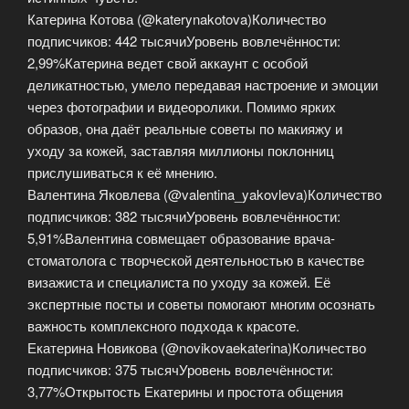
Катерина Котова (@katerynakotova)Количество
подписчиков: 442 тысячиУровень вовлечённости:
2,99%Катерина ведет свой аккаунт с особой
деликатностью, умело передавая настроение и эмоции
через фотографии и видеоролики. Помимо ярких
образов, она даёт реальные советы по макияжу и
уходу за кожей, заставляя миллионы поклонниц
прислушиваться к её мнению.
Валентина Яковлева (@valentina_yakovleva)Количество
подписчиков: 382 тысячиУровень вовлечённости:
5,91%Валентина совмещает образование врача-
стоматолога с творческой деятельностью в качестве
визажиста и специалиста по уходу за кожей. Её
экспертные посты и советы помогают многим осознать
важность комплексного подхода к красоте.
Екатерина Новикова (@novikovaekaterina)Количество
подписчиков: 375 тысячУровень вовлечённости:
3,77%Открытость Екатерины и простота общения