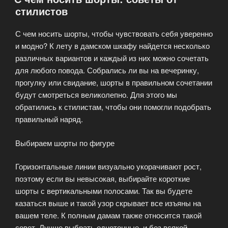
стилистов
С чем носить шорты, чтобы чувствовать себя уверенно
и модно? К лету в дамском шкафу найдется несколько
различных вариантов и каждый из них можно сочетать
для любого повода. Собрались ли вы на вечеринку,
прогулку или свидание, шорты в правильном сочетании
будут смотреться великолепно. Для этого мы
обратились к стилистам, чтобы они помогли подобрать
правильный наряд.
Выбираем шорты по фигуре
Горизонтальные линии визуально укорачивают рост,
поэтому если вы невысокая, выбирайте короткие
шорты с вертикальными полосами. Так вы будете
казаться выше и такой узор скрывает все изъяны на
вашем теле. К полным дамам также относится такой
совет. Лучше выбрать однотонные, и без всякой