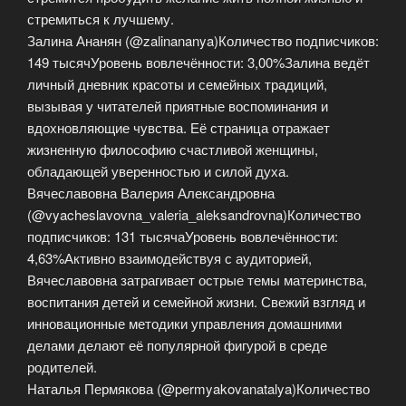
стремиться к лучшему.
Залина Ананян (@zalinananya)Количество подписчиков:
149 тысячУровень вовлечённости: 3,00%Залина ведёт
личный дневник красоты и семейных традиций,
вызывая у читателей приятные воспоминания и
вдохновляющие чувства. Её страница отражает
жизненную философию счастливой женщины,
обладающей уверенностью и силой духа.
Вячеславовна Валерия Александровна
(@vyacheslavovna_valeria_aleksandrovna)Количество
подписчиков: 131 тысячаУровень вовлечённости:
4,63%Активно взаимодействуя с аудиторией,
Вячеславовна затрагивает острые темы материнства,
воспитания детей и семейной жизни. Свежий взгляд и
инновационные методики управления домашними
делами делают её популярной фигурой в среде
родителей.
Наталья Пермякова (@permyakovanatalya)Количество