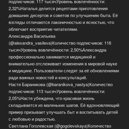
подписчиков: 117 тысячУровень вовлечённости:
2,32%Наталья делится рецептами приготовления
домашних десертов и советов по улучшению быта. Её
взгляды отличаются лаконичностью и ясностью, что
облегчает восприятие читателями.
Александра Васильева
(@alexandra_vasileva)Количество подписчиков: 116
тысячУровень вовлечённости: 2,50%Александра
профессионально занимается медициной и
внимательно отслеживает изменения в мировой науке
и медицине. Пользователи следят за её обновлениями
ради важных новостей и консультаций.
Настя Бараникова (@baranikova_nastya)Количество
подписчиков: 113 тысячУровень вовлечённости:
2,05%Настя убеждена, что красивая жизнь
складывается из маленьких шагов. Её вдохновляющий
пример призывает улучшать быт и воспитывать детей
с любовью и радостью.
Светлана Гоголевская (@gogolevskaya)Количество