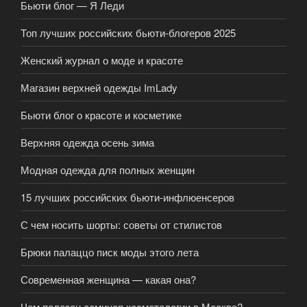
Бьюти блог — Я Леди
Топ лучших российских бьюти-блогеров 2025
Женский журнал о моде и красоте
Магазин верхней одежды ImLady
Бьюти блог о красоте и косметике
Верхняя одежда осень зима
Модная одежда для полных женщин
15 лучших российских бьюти-инфлюенсеров
С чем носить шорты: советы от стилистов
Брюки палаццо писк моды этого лета
Современная женщина — какая она?
Чем полезен семинар косметологии в Москве?