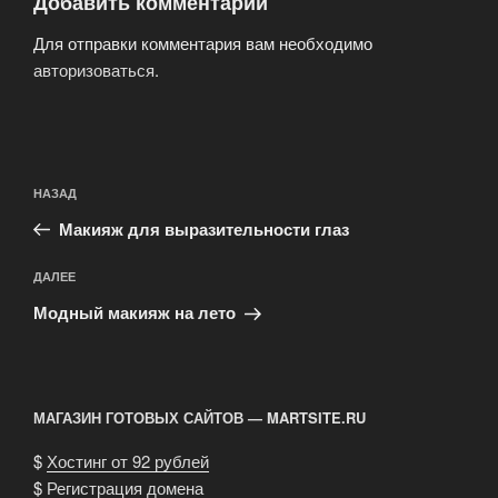
Добавить комментарий
Для отправки комментария вам необходимо
авторизоваться
.
Навигация
Предыдущая
НАЗАД
по
запись:
записям
Макияж для выразительности глаз
Следующая
ДАЛЕЕ
запись
Модный макияж на лето
МАГАЗИН ГОТОВЫХ САЙТОВ — MARTSITE.RU
$
Хостинг от 92 рублей
$
Регистрация домена