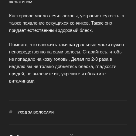
желатином.
Касторовое масло лечит локоны, устраняет сухость, а
также появление секущихся кончиков. Также оно
придает естественный здоровый блеск.
Помните, что наносить таки натуральные маски нужно
непосредственно на сами волосы. Старайтесь, чтобы
не попадало на кожу головы. Делая по 2-3 раза в
неделю вы не только добьетесь блеска, гладкости
прядей, но вылечите их, укрепите и обогатите
витаминами.
МЕТКИ
УХОД ЗА ВОЛОСАМИ