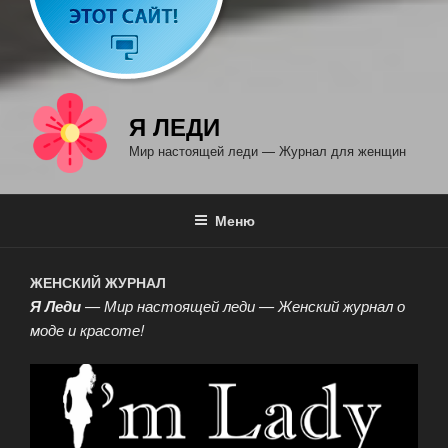
Я ЛЕДИ
Мир настоящей леди — Журнал для женщин
Меню
ЖЕНСКИЙ ЖУРНАЛ
Я Леди
— Мир настоящей леди — Женский журнал о
моде и красоте!